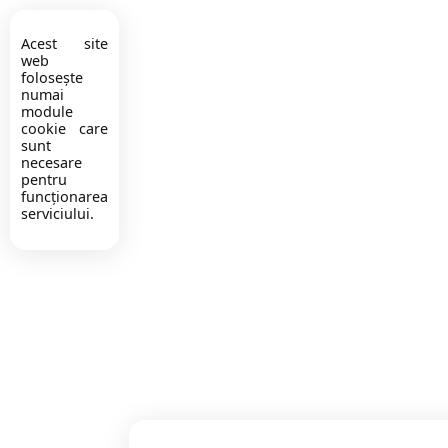
Acest site
web
folosește
numai
module
cookie care
sunt
necesare
pentru
funcționarea
serviciului.