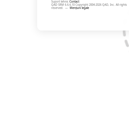
Suport tehnic
Contact
QAD SRM 6.6.6.10 Copyright 2004-2026 QAD, Inc. All rights
reserved.
—
Mențiuni legale